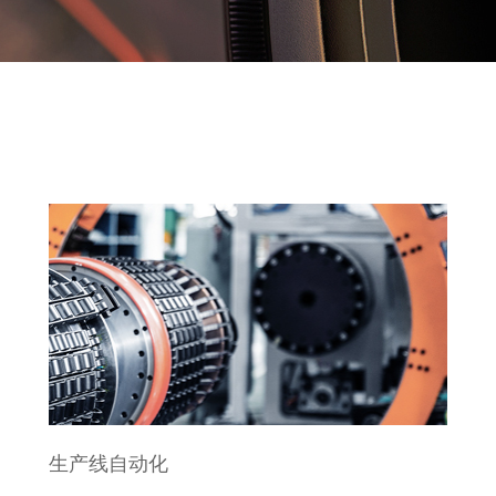
生产线自动化