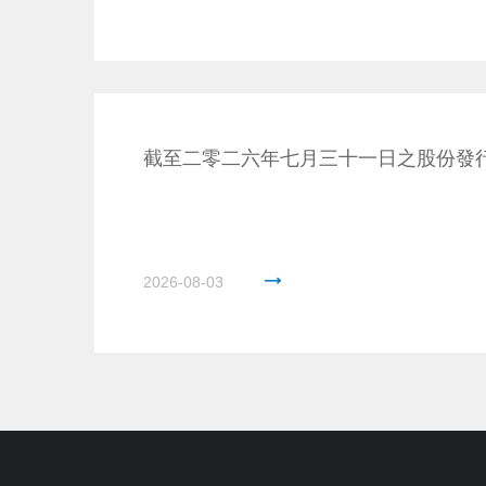
截至二零二六年七月三十一日之股份發
2026-08-03