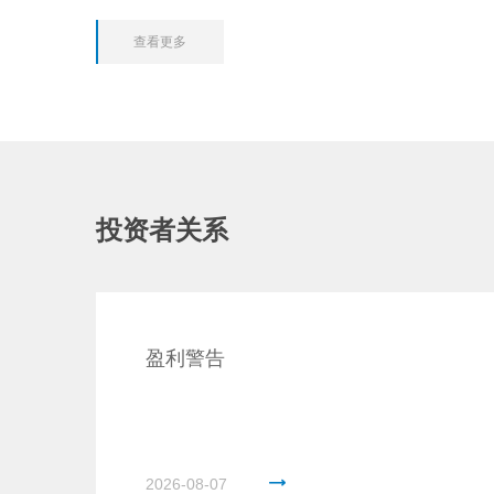
查看更多
投资者关系
盈利警告
2026-08-07