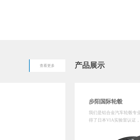
产品展示
查看更多
步阳国际轮毂
我们是铝合金汽车轮毂专
得了日本VIA实验室认证，