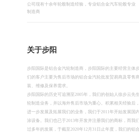
公司现有十余年轮毂制造经验，专业铝合金汽车轮毂专业
制造商
关于步阳
步阳国际是铝合金汽轮制造商，步阳国际的主要经营主体步
们的客户主要为售后市场的铝合金汽轮批发贸易商及零售
装、维修及保养需求。
步阳国际的历史可追溯至2005年，我们的创始人徐步云
轮制造业务，并以海外售后市场为重心。积累相关经验后，
进一步发展及拓展我们的业务，我们于2011年开始发展
涂设备。我们也已于2013年开发并注册我们的商标，而我们
过多年的发展，于截至2020年12月31日止年度，我们的