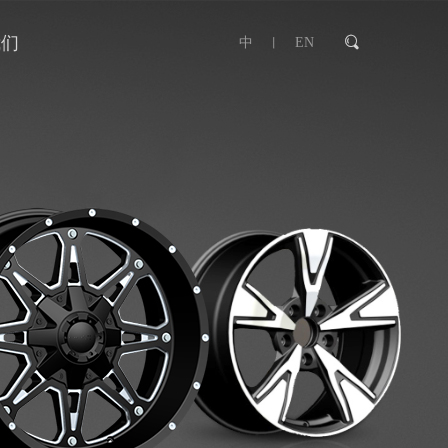
我们
中
EN
丨