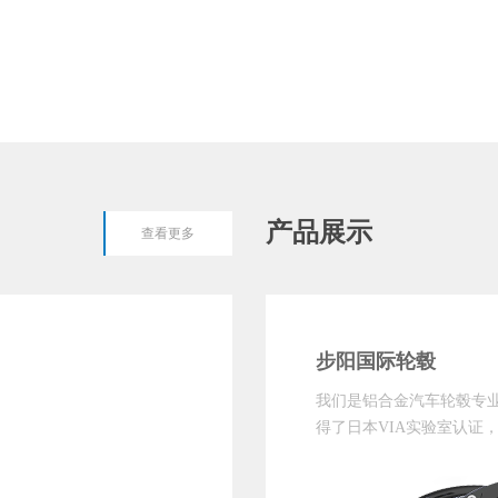
产品展示
查看更多
步阳国际轮毂
我们是铝合金汽车轮毂专
得了日本VIA实验室认证，