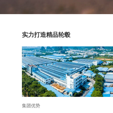
实力打造精品轮毂
集团优势