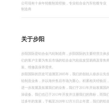
公司现有十余年轮毂制造经验，专业铝合金汽车轮毂专业
制造商
关于步阳
步阳国际是铝合金汽轮制造商，步阳国际的主要经营主体步
们的客户主要为售后市场的铝合金汽轮批发贸易商及零售
装、维修及保养需求。
步阳国际的历史可追溯至2005年，我们的创始人徐步云
轮制造业务，并以海外售后市场为重心。积累相关经验后，
进一步发展及拓展我们的业务，我们于2011年开始发展
涂设备。我们也已于2013年开发并注册我们的商标，而我们
过多年的发展，于截至2020年12月31日止年度，我们的