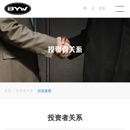
中
EN
丨
首页
关于步阳
产品展示
投资者关系
首页
/
投资者关系
/
信息披露
联系我们
投资者关系