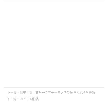
上一篇：
截至二零二五年十月三十一日之股份發行人的證券變動月報表
下一篇：
2025中期报告