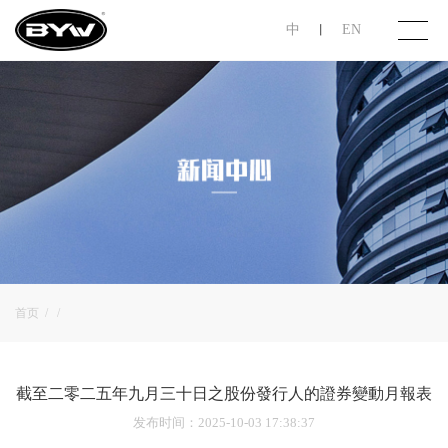
中
EN
丨
首页
关于步阳
产品展示
投资者关系
首页
/
/
联系我们
截至二零二五年九月三十日之股份發行人的證券變動月報表
发布时间
：2025-10-03 17:38:37