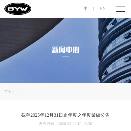
中
EN
丨
首页
关于步阳
产品展示
投资者关系
首页
/
/
联系我们
截至2025年12月31日止年度之年度業績公告
发布时间
：2026-03-27 19:45:30