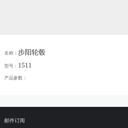
步阳轮毂
名称：
1511
型号：
产品参数：
邮件订阅