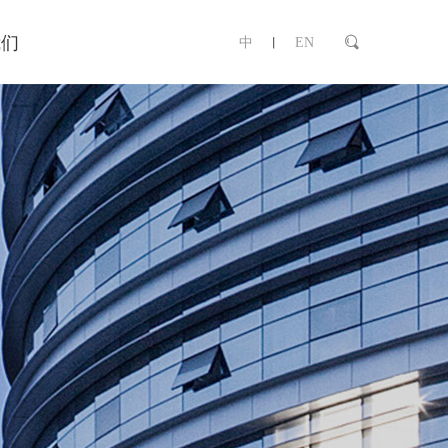
我们
中
EN
丨