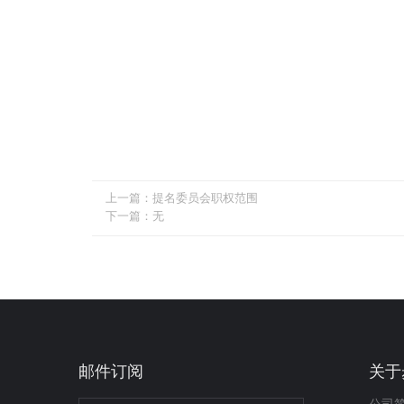
上一篇：
提名委员会职权范围
下一篇：
无
邮件订阅
关于