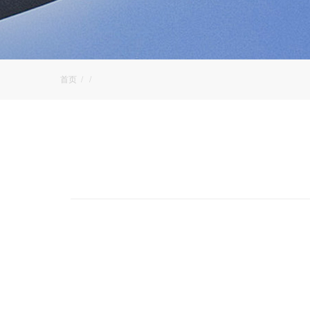
首页
/
/