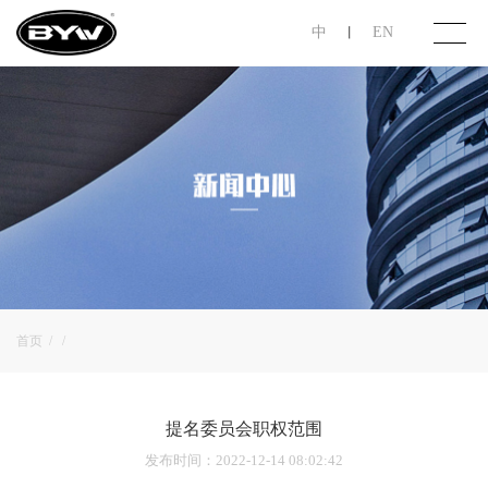
中
EN
丨
首页
关于步阳
产品展示
投资者关系
首页
/
/
联系我们
提名委员会职权范围
发布时间
：2022-12-14 08:02:42